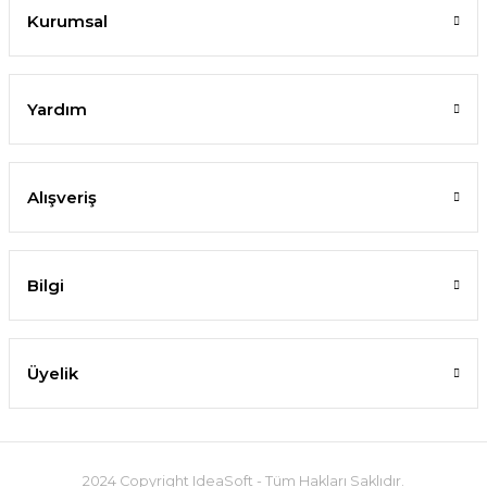
Kurumsal
Yardım
Alışveriş
Bilgi
Üyelik
2024 Copyright IdeaSoft - Tüm Hakları Saklıdır.