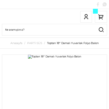
Anasayfa
PARTİ-SÜS
Toptan 18'' Damalı Yuvarlak Folyo Balon