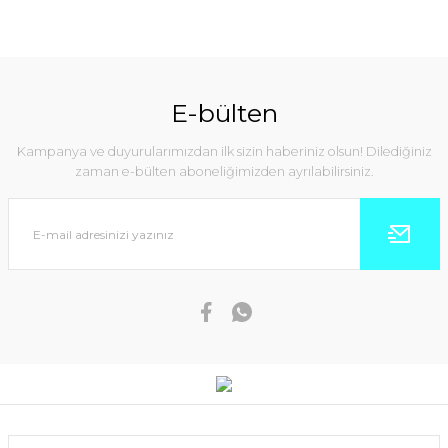
E-bülten
Kampanya ve duyurularımızdan ilk sizin haberiniz olsun! Dilediğiniz
zaman e-bülten aboneliğimizden ayrılabilirsiniz.