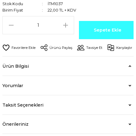
Stok Kodu
İTM1037
Birim Fiyat
22,00 TL + KDV
Sepete Ekle
Ürünü Paylaş
Tavsiye Et
Karşılaştır
Ürün Bilgisi
Yorumlar
Taksit Seçenekleri
Önerileriniz