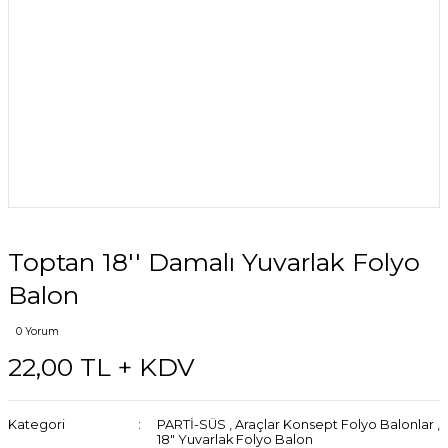
Toptan 18'' Damalı Yuvarlak Folyo
Balon
0 Yorum
22,00 TL + KDV
Kategori
PARTİ-SÜS
,
Araçlar Konsept Folyo Balonlar
,
18" Yuvarlak Folyo Balon