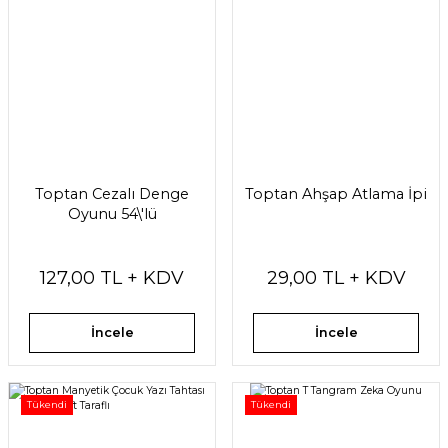
Toptan Cezalı Denge
Toptan Ahşap Atlama İpi
Oyunu 54\'lü
127,00 TL + KDV
29,00 TL + KDV
İncele
İncele
Tükendi
Tükendi