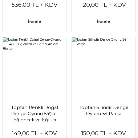
536,00 TL + KDV
120,00 TL + KDV
İncele
İncele
Toptan Renkli Doğal
Toptan Silindir Denge
Denge Oyunu 54\'lü |
Oyunu 54 Parça
Eğlenceli ve Eğitici
Ahşap Bloklar
149,00 TL + KDV
150,00 TL + KDV