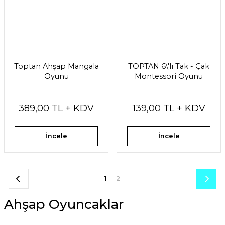
Toptan Ahşap Mangala
TOPTAN 6\'lı Tak - Çak
Oyunu
Montessori Oyunu
389,00 TL + KDV
139,00 TL + KDV
İncele
İncele
1
2
Ahşap Oyuncaklar