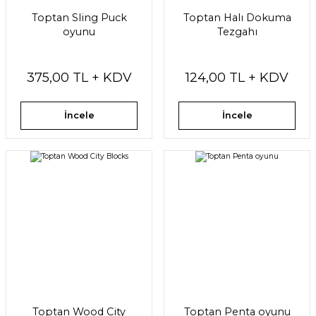
Toptan Sling Puck
Toptan Halı Dokuma
oyunu
Tezgahı
375,00 TL + KDV
124,00 TL + KDV
İncele
İncele
Toptan Wood City
Toptan Penta oyunu