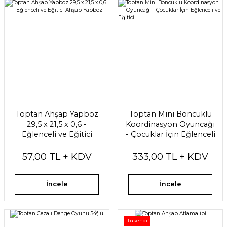
Toptan Ahşap Yapboz
Toptan Mini Boncuklu
29,5 x 21,5 x 0,6 -
Koordinasyon Oyuncağı
Eğlenceli ve Eğitici
- Çocuklar İçin Eğlenceli
Ahşap Yapboz
ve Eğitici
57,00 TL + KDV
333,00 TL + KDV
İncele
İncele
Tükendi