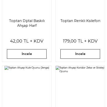
Toptan Dijital Baskılı
Toptan Renkli Ksilefon
Ahşap Harf
42,00 TL + KDV
179,00 TL + KDV
İncele
İncele