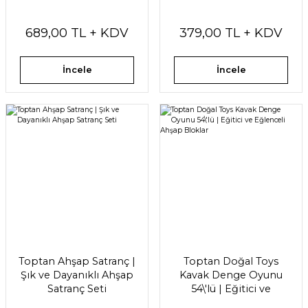
689,00 TL + KDV
379,00 TL + KDV
İncele
İncele
Toptan Ahşap Satranç |
Toptan Doğal Toys
Şık ve Dayanıklı Ahşap
Kavak Denge Oyunu
Satranç Seti
54\'lü | Eğitici ve
Eğlenceli Ahşap Bloklar