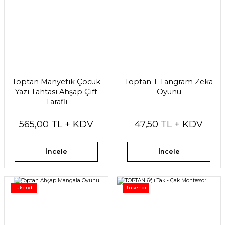
Toptan Manyetik Çocuk
Toptan T Tangram Zeka
Yazı Tahtası Ahşap Çift
Oyunu
Taraflı
565,00 TL + KDV
47,50 TL + KDV
İncele
İncele
Tükendi
Tükendi