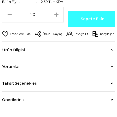
Birim Fiyat
2,50 TL + KDV
Sepete Ekle
Ürünü Paylaş
Tavsiye Et
Karşılaştır
Ürün Bilgisi
Yorumlar
Taksit Seçenekleri
Önerileriniz