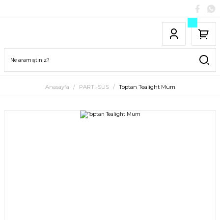
Anasayfa
PARTİ-SÜS
Toptan Tealight Mum