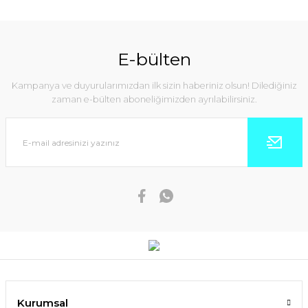
E-bülten
Kampanya ve duyurularımızdan ilk sizin haberiniz olsun! Dilediğiniz
zaman e-bülten aboneliğimizden ayrılabilirsiniz.
Kurumsal