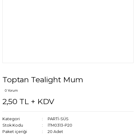
Toptan Tealight Mum
0 Yorum
2,50 TL + KDV
Kategori
PARTİ-SÜS
Stok Kodu
İTM0313-P20
Paket içeriği
20 Adet