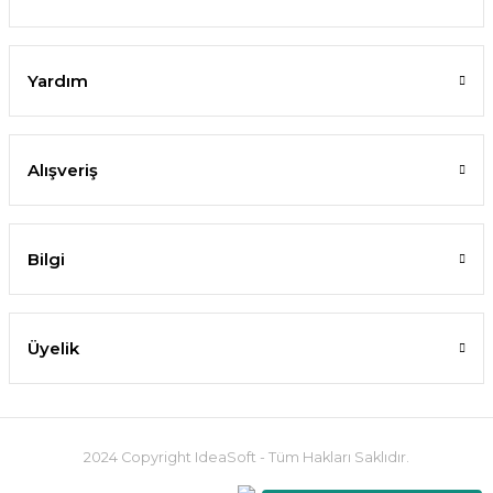
Yardım
Alışveriş
Bilgi
Üyelik
2024 Copyright IdeaSoft - Tüm Hakları Saklıdır.