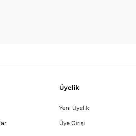
Üyelik
Yeni Üyelik
lar
Üye Girişi