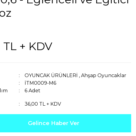
oz
 TL + KDV
OYUNCAK ÜRÜNLERİ
,
Ahşap Oyuncaklar
İTM0009-M6
lım
6 Adet
36,00 TL + KDV
Gelince Haber Ver