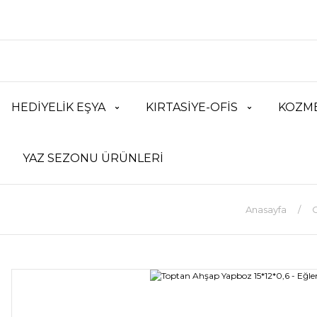
HEDİYELİK EŞYA
KIRTASİYE-OFİS
KOZME
YAZ SEZONU ÜRÜNLERİ
Anasayfa