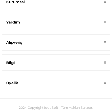
Kurumsal
Yardım
Alışveriş
Bilgi
Üyelik
2024 Copyright IdeaSoft - Tüm Hakları Saklıdır.