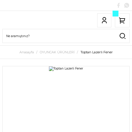
Anasayfa
OYUNCAK ÜRÜNLERİ
Toptan Lazerli Fener