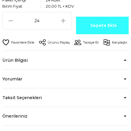
Paket içeriği
24 Adet
Birim Fiyat
20,00 TL + KDV
Sepete Ekle
Ürünü Paylaş
Tavsiye Et
Karşılaştır
Ürün Bilgisi
Yorumlar
Taksit Seçenekleri
Önerileriniz