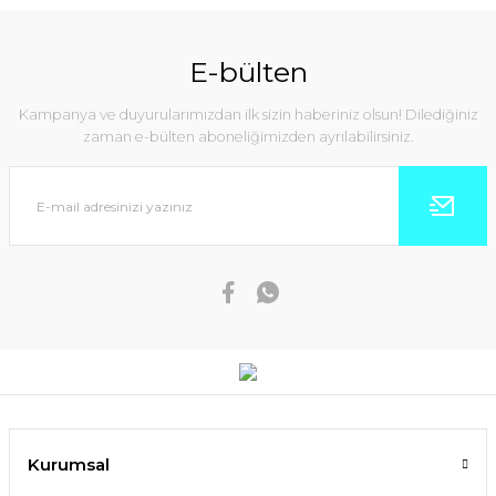
E-bülten
Kampanya ve duyurularımızdan ilk sizin haberiniz olsun! Dilediğiniz
zaman e-bülten aboneliğimizden ayrılabilirsiniz.
Kurumsal