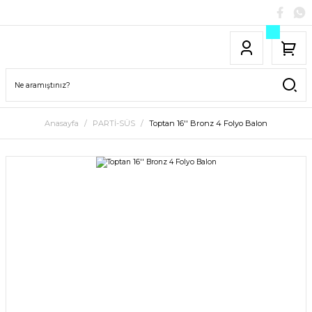
Anasayfa
PARTİ-SÜS
Toptan 16'' Bronz 4 Folyo Balon