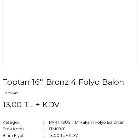
Toptan 16'' Bronz 4 Folyo Balon
0 Yorum
13,00 TL + KDV
Kategori
PARTİ-SÜS
,
16" Rakam Folyo Balonlar
Stok Kodu
İTM0981
Birim Fiyat
13,00 TL + KDV