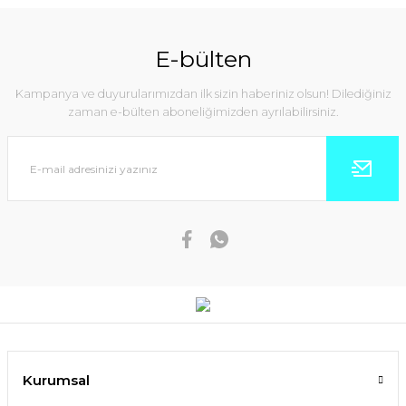
E-bülten
Kampanya ve duyurularımızdan ilk sizin haberiniz olsun! Dilediğiniz
zaman e-bülten aboneliğimizden ayrılabilirsiniz.
Kurumsal