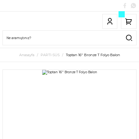
Anasayfa
PARTİ-SÜS
Toptan 16'' Bronze T Folyo Balon