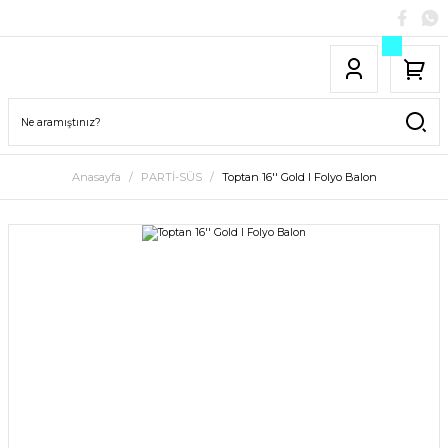
Anasayfa
PARTİ-SÜS
Toptan 16'' Gold I Folyo Balon