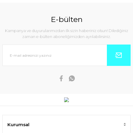
E-bülten
Kampanya ve duyurularımızdan ilk sizin haberiniz olsun! Dilediğiniz
zaman e-bülten aboneliğimizden ayrılabilirsiniz.
Kurumsal