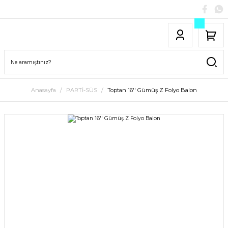
Anasayfa
PARTİ-SÜS
Toptan 16'' Gümüş Z Folyo Balon