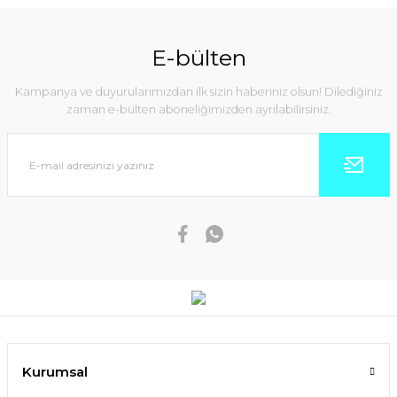
E-bülten
Kampanya ve duyurularımızdan ilk sizin haberiniz olsun! Dilediğiniz
zaman e-bülten aboneliğimizden ayrılabilirsiniz.
Kurumsal