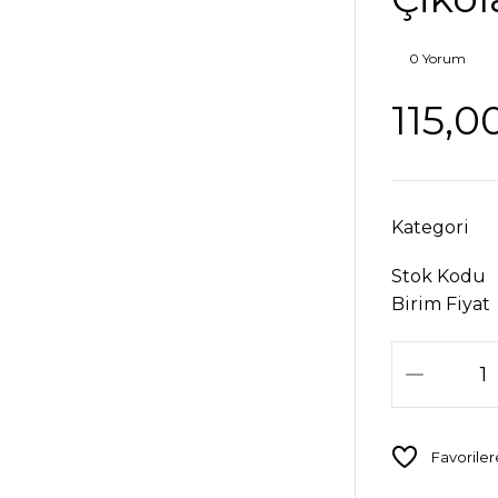
0 Yorum
115,0
Kategori
Stok Kodu
Birim Fiyat