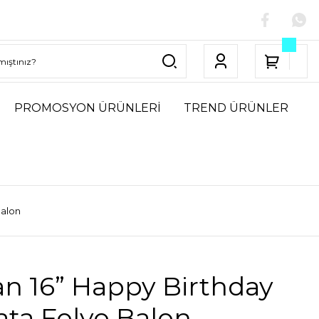
PROMOSYON ÜRÜNLERİ
TREND ÜRÜNLER
Balon
n 16” Happy Birthday
ata Folyo Balon