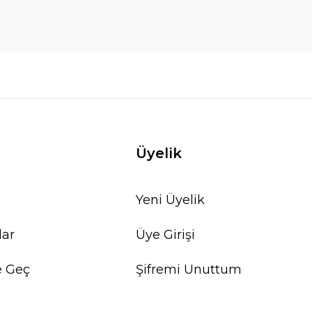
Üyelik
Yeni Üyelik
lar
Üye Girişi
e Geç
Şifremi Unuttum