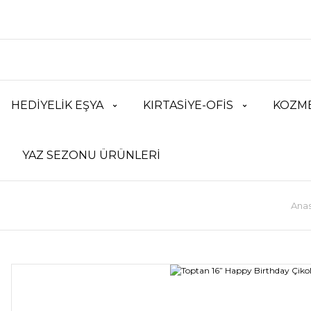
HEDİYELİK EŞYA
KIRTASİYE-OFİS
KOZME
YAZ SEZONU ÜRÜNLERİ
Anas