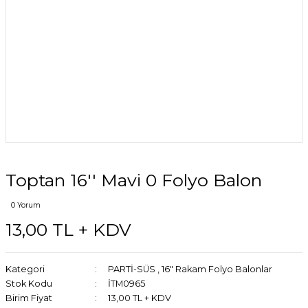
Toptan 16'' Mavi 0 Folyo Balon
0 Yorum
13,00 TL + KDV
Kategori
PARTİ-SÜS
,
16" Rakam Folyo Balonlar
Stok Kodu
İTM0965
Birim Fiyat
13,00 TL + KDV