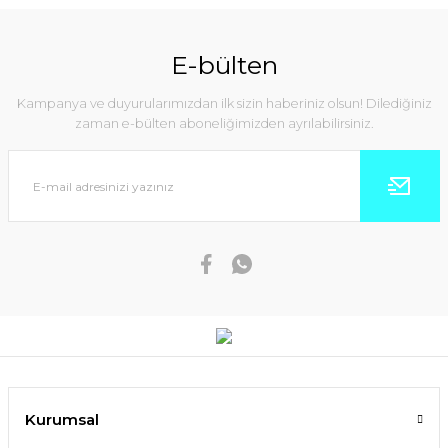
E-bülten
Kampanya ve duyurularımızdan ilk sizin haberiniz olsun! Dilediğiniz
zaman e-bülten aboneliğimizden ayrılabilirsiniz.
Kurumsal