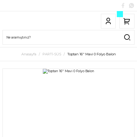
Anasayfa
PARTİ-SÜS
Toptan 16'' Mavi 0 Folyo Balon