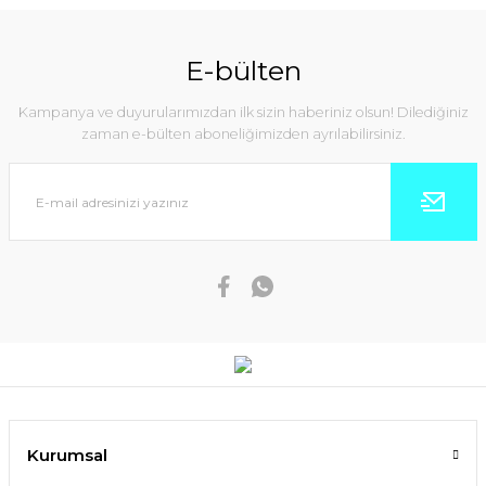
E-bülten
Kampanya ve duyurularımızdan ilk sizin haberiniz olsun! Dilediğiniz
zaman e-bülten aboneliğimizden ayrılabilirsiniz.
Kurumsal