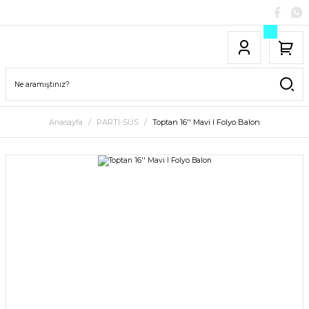
Anasayfa
PARTİ-SÜS
Toptan 16'' Mavi I Folyo Balon