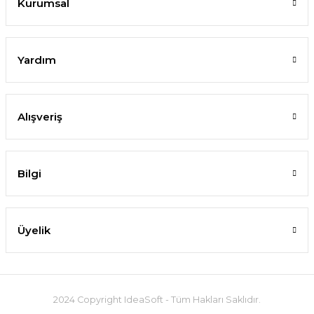
Kurumsal
Yardım
Alışveriş
Bilgi
Üyelik
2024 Copyright IdeaSoft - Tüm Hakları Saklıdır.