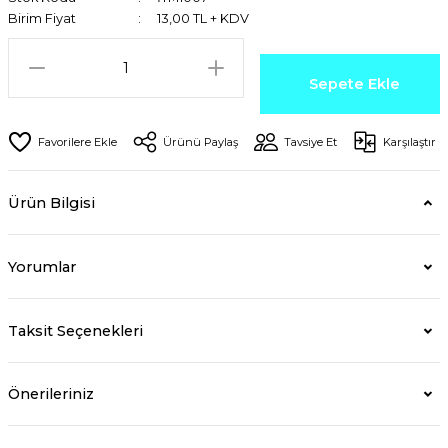
Birim Fiyat
13,00 TL + KDV
Sepete Ekle
Ürünü Paylaş
Tavsiye Et
Karşılaştır
Ürün Bilgisi
Yorumlar
Taksit Seçenekleri
Önerileriniz