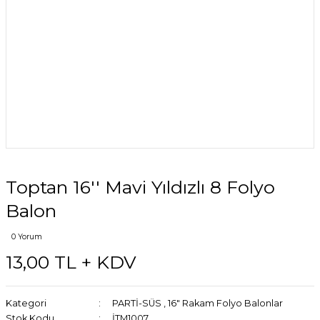
Toptan 16'' Mavi Yıldızlı 8 Folyo
Balon
0 Yorum
13,00 TL + KDV
Kategori
PARTİ-SÜS
,
16" Rakam Folyo Balonlar
Stok Kodu
İTM1007