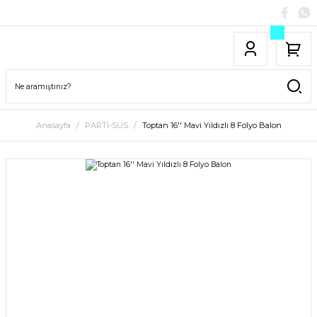
Anasayfa
PARTİ-SÜS
Toptan 16'' Mavi Yıldızlı 8 Folyo Balon