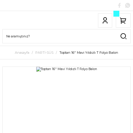
Anasayfa
PARTİ-SÜS
Toptan 16'' Mavi Yıldızlı T Folyo Balon