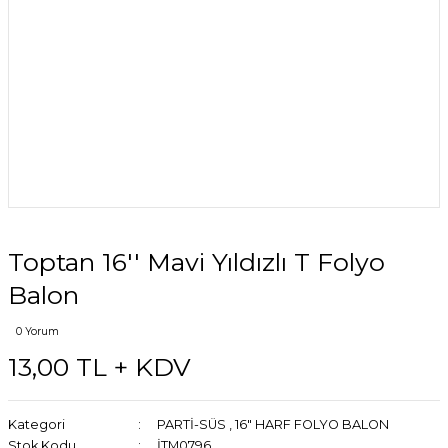
Toptan 16'' Mavi Yıldızlı T Folyo
Balon
0 Yorum
13,00 TL + KDV
Kategori
PARTİ-SÜS
,
16" HARF FOLYO BALON
Stok Kodu
İTM0796