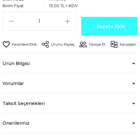
Birim Fiyat
13,00 TL + KDV
Sepete Ekle
Ürünü Paylaş
Tavsiye Et
Karşılaştır
Ürün Bilgisi
Yorumlar
Taksit Seçenekleri
Önerileriniz