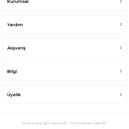
Kurumsal
Yardım
Alışveriş
Bilgi
Üyelik
2024 Copyright IdeaSoft - Tüm Hakları Saklıdır.