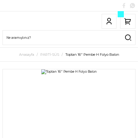
Anasayfa
PARTİ-SÜS
Toptan 16'' Pembe H Folyo Balon