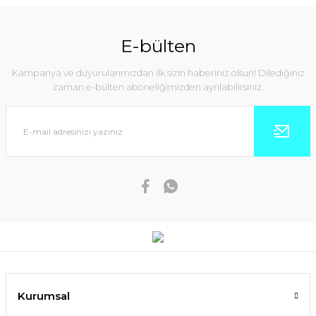
E-bülten
Kampanya ve duyurularımızdan ilk sizin haberiniz olsun! Dilediğiniz
zaman e-bülten aboneliğimizden ayrılabilirsiniz.
Kurumsal