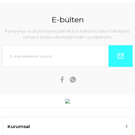
E-bülten
Kampanya ve duyurularımızdan ilk sizin haberiniz olsun! Dilediğiniz
zaman e-bülten aboneliğimizden ayrılabilirsiniz.
Kurumsal