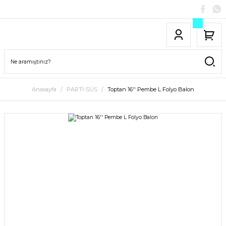
Anasayfa
PARTİ-SÜS
Toptan 16'' Pembe L Folyo Balon