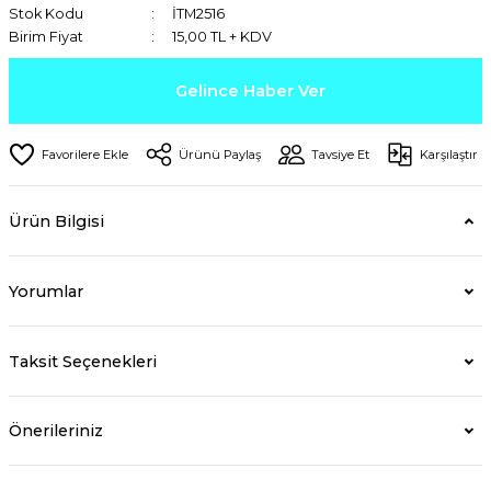
Stok Kodu
İTM2516
Birim Fiyat
15,00 TL + KDV
Gelince Haber Ver
Ürünü Paylaş
Tavsiye Et
Karşılaştır
Ürün Bilgisi
Yorumlar
Taksit Seçenekleri
Önerileriniz