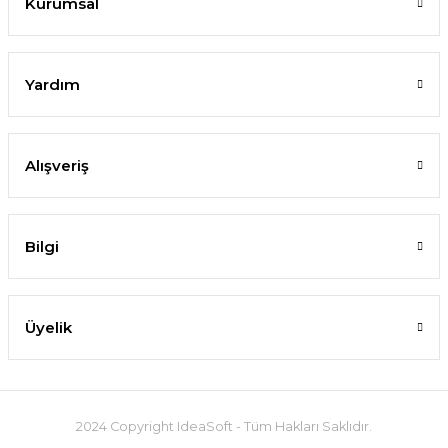
Kurumsal
Yardım
Alışveriş
Bilgi
Üyelik
2024 Copyright IdeaSoft - Tüm Hakları Saklıdır.