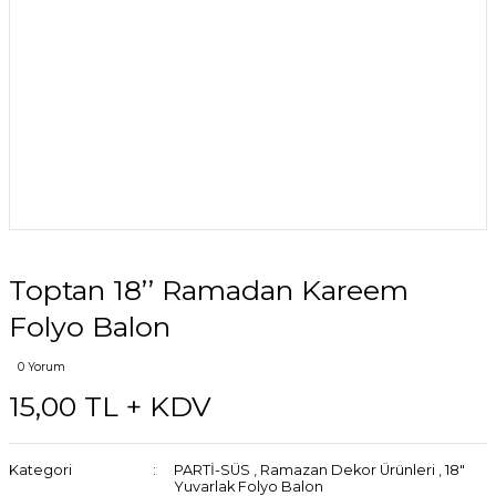
Toptan 18’’ Ramadan Kareem
Folyo Balon
0 Yorum
15,00 TL + KDV
Kategori
PARTİ-SÜS
,
Ramazan Dekor Ürünleri
,
18"
Yuvarlak Folyo Balon