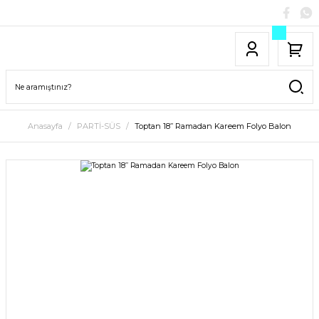
Anasayfa
PARTİ-SÜS
Toptan 18’’ Ramadan Kareem Folyo Balon