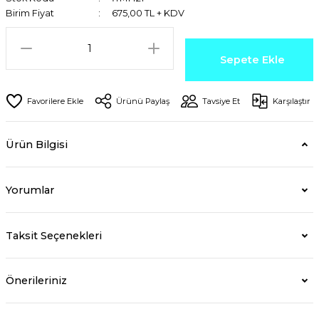
Birim Fiyat
675,00 TL + KDV
Sepete Ekle
Ürünü Paylaş
Tavsiye Et
Karşılaştır
Ürün Bilgisi
Yorumlar
Taksit Seçenekleri
Önerileriniz