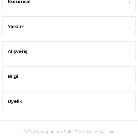
Kurumsal
Yardım
Alışveriş
Bilgi
Üyelik
2024 Copyright IdeaSoft - Tüm Hakları Saklıdır.