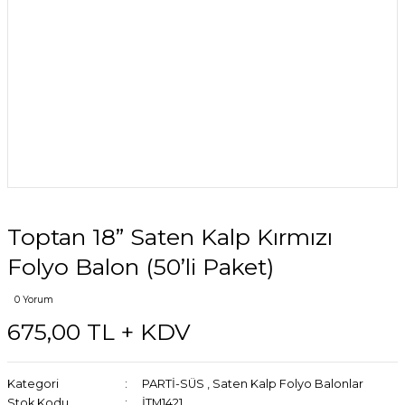
Toptan 18” Saten Kalp Kırmızı
Folyo Balon (50’li Paket)
0 Yorum
675,00 TL + KDV
Kategori
PARTİ-SÜS
,
Saten Kalp Folyo Balonlar
Stok Kodu
İTM1421