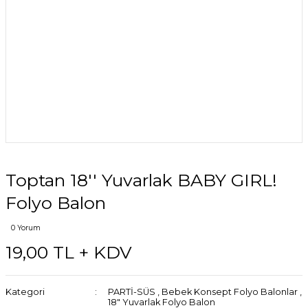
Toptan 18'' Yuvarlak BABY GIRL!
Folyo Balon
0 Yorum
19,00 TL + KDV
Kategori
PARTİ-SÜS
,
Bebek Konsept Folyo Balonlar
,
18" Yuvarlak Folyo Balon