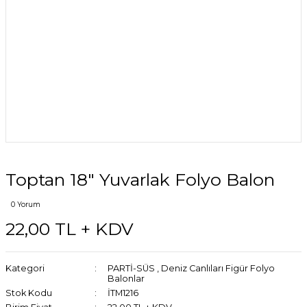
Toptan 18″ Yuvarlak Folyo Balon
0 Yorum
22,00 TL + KDV
Kategori
PARTİ-SÜS
,
Deniz Canlıları Figür Folyo
Balonlar
Stok Kodu
İTM1216