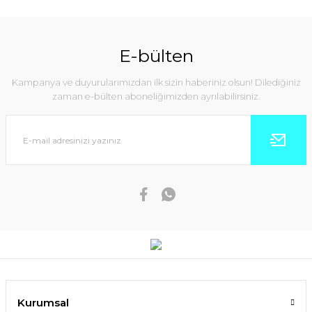
E-bülten
Kampanya ve duyurularımızdan ilk sizin haberiniz olsun! Dilediğiniz
zaman e-bülten aboneliğimizden ayrılabilirsiniz.
Kurumsal