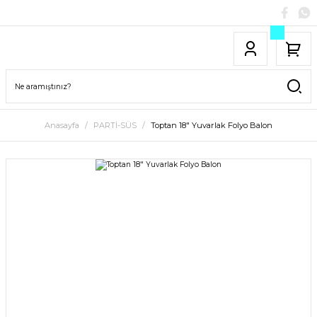
Anasayfa
PARTİ-SÜS
Toptan 18″ Yuvarlak Folyo Balon