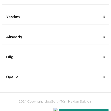
Yardım
Alışveriş
Bilgi
Üyelik
2024 Copyright IdeaSoft - Tüm Hakları Saklıdır.