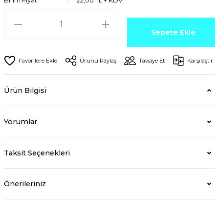
Birim Fiyat
22,00 TL + KDV
Sepete Ekle
Ürünü Paylaş
Tavsiye Et
Karşılaştır
Ürün Bilgisi
Yorumlar
Taksit Seçenekleri
Önerileriniz