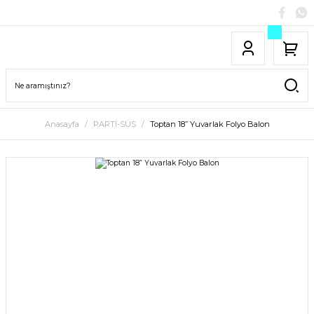
Anasayfa
PARTİ-SÜS
Toptan 18” Yuvarlak Folyo Balon