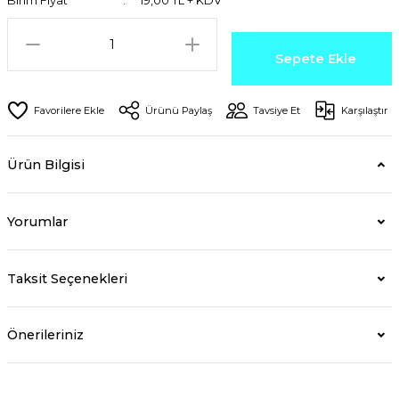
Birim Fiyat
19,00 TL + KDV
Sepete Ekle
Ürünü Paylaş
Tavsiye Et
Karşılaştır
Ürün Bilgisi
Yorumlar
Taksit Seçenekleri
Önerileriniz