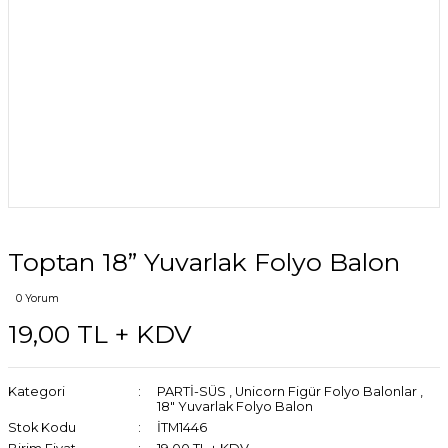
Toptan 18” Yuvarlak Folyo Balon
0 Yorum
19,00 TL + KDV
Kategori
PARTİ-SÜS
,
Unicorn Figür Folyo Balonlar
,
18" Yuvarlak Folyo Balon
Stok Kodu
İTM1446