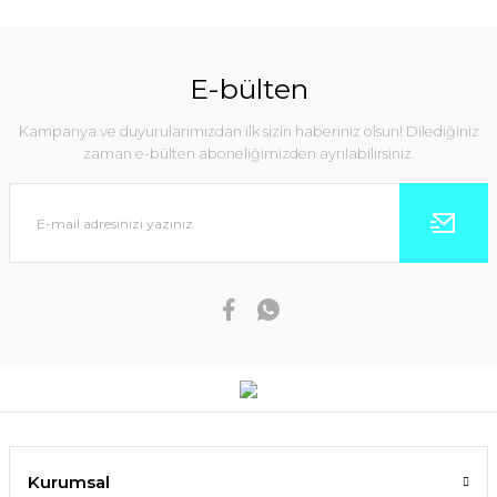
E-bülten
Kampanya ve duyurularımızdan ilk sizin haberiniz olsun! Dilediğiniz
zaman e-bülten aboneliğimizden ayrılabilirsiniz.
Kurumsal