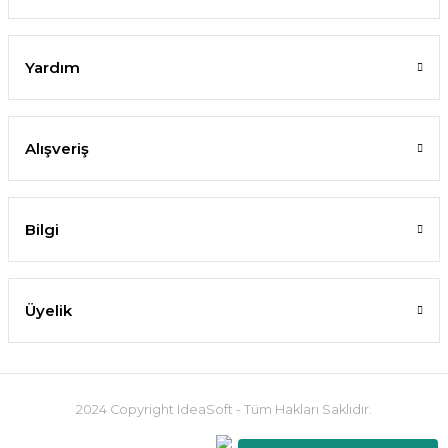
Yardım
Alışveriş
Bilgi
Üyelik
2024 Copyright IdeaSoft - Tüm Hakları Saklıdır.