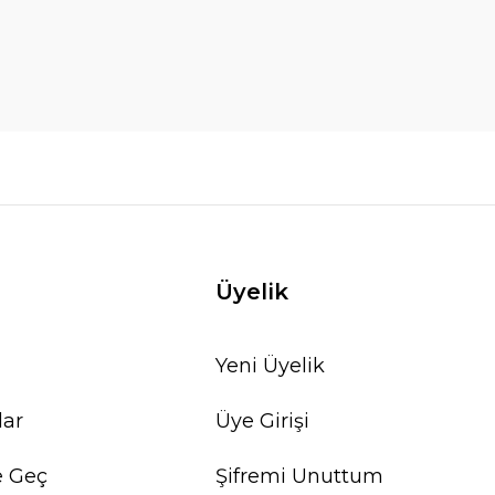
Üyelik
Yeni Üyelik
lar
Üye Girişi
e Geç
Şifremi Unuttum