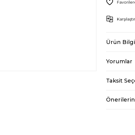
Karşılaştı
Ürün Bilgi
Yorumlar
Taksit Seç
Önerilerin