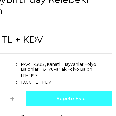
n
 TL + KDV
PARTİ-SÜS
,
Kanatlı Hayvanlar Folyo
Balonlar
,
18" Yuvarlak Folyo Balon
İTM1197
19,00 TL + KDV
Sepete Ekle