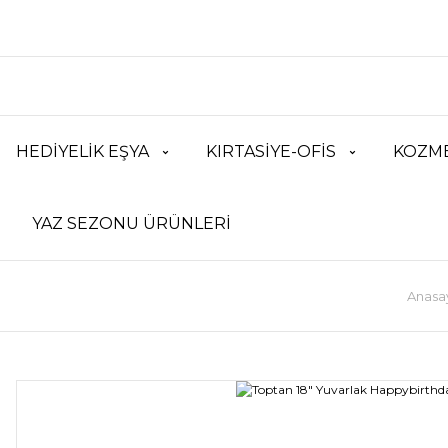
HEDİYELİK EŞYA
KIRTASİYE-OFİS
KOZME
YAZ SEZONU ÜRÜNLERİ
Anasa