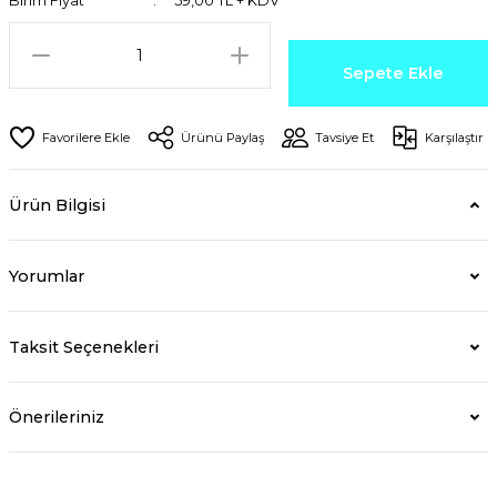
Birim Fiyat
59,00 TL + KDV
Sepete Ekle
Ürünü Paylaş
Tavsiye Et
Karşılaştır
Ürün Bilgisi
Yorumlar
Taksit Seçenekleri
Önerileriniz