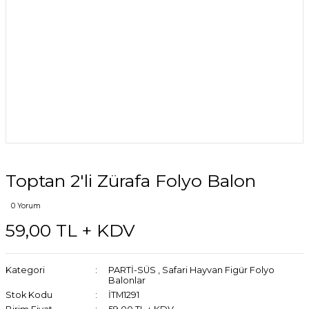
Toptan 2'li Zürafa Folyo Balon
0 Yorum
59,00 TL + KDV
Kategori
PARTİ-SÜS
,
Safari Hayvan Figür Folyo
Balonlar
Stok Kodu
İTM1291