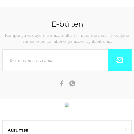
E-bülten
Kampanya ve duyurularımızdan ilk sizin haberiniz olsun! Dilediğiniz
zaman e-bülten aboneliğimizden ayrılabilirsiniz.
Kurumsal