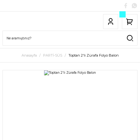
Anasayfa
PARTİ-SÜS
Toptan 2'li Zürafa Folyo Balon