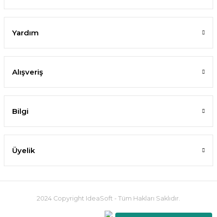
Yardım
Alışveriş
Bilgi
Üyelik
2024 Copyright IdeaSoft - Tüm Hakları Saklıdır.