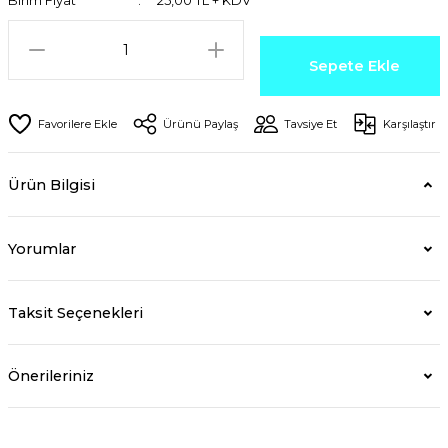
Birim Fiyat
25,00 TL + KDV
Sepete Ekle
Ürünü Paylaş
Tavsiye Et
Karşılaştır
Ürün Bilgisi
Yorumlar
Taksit Seçenekleri
Önerileriniz