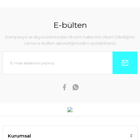
E-bülten
Kampanya ve duyurularımızdan ilk sizin haberiniz olsun! Dilediğiniz
zaman e-bülten aboneliğimizden ayrılabilirsiniz.
Kurumsal