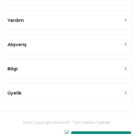
Yardım
Alışveriş
Bilgi
Üyelik
2024 Copyright IdeaSoft - Tüm Hakları Saklıdır.