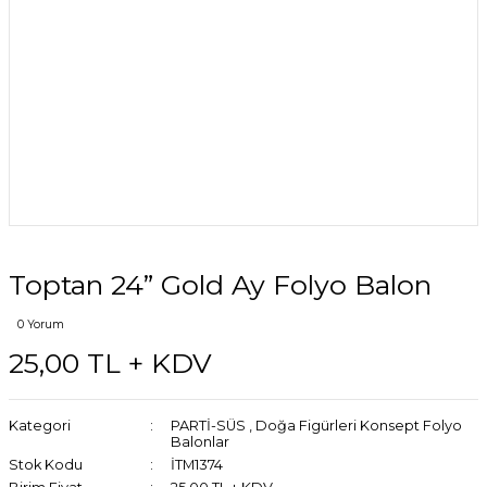
Toptan 24” Gold Ay Folyo Balon
0 Yorum
25,00 TL + KDV
Kategori
PARTİ-SÜS
,
Doğa Figürleri Konsept Folyo
Balonlar
Stok Kodu
İTM1374