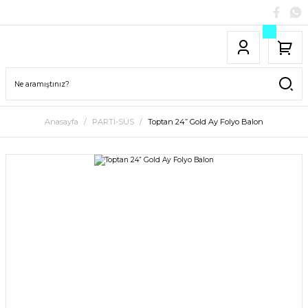
Anasayfa
PARTİ-SÜS
Toptan 24” Gold Ay Folyo Balon