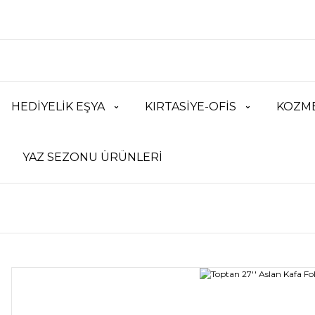
HEDİYELİK EŞYA
KIRTASİYE-OFİS
KOZME
YAZ SEZONU ÜRÜNLERİ