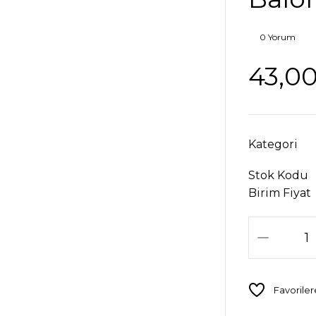
0 Yorum
43,0
Kategori
Stok Kodu
Birim Fiyat