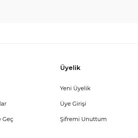
Üyelik
Yeni Üyelik
lar
Üye Girişi
e Geç
Şifremi Unuttum