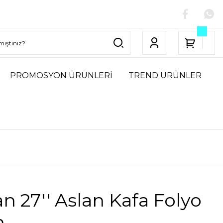
PROMOSYON ÜRÜNLERİ
TREND ÜRÜNLER
n 27'' Aslan Kafa Folyo
n