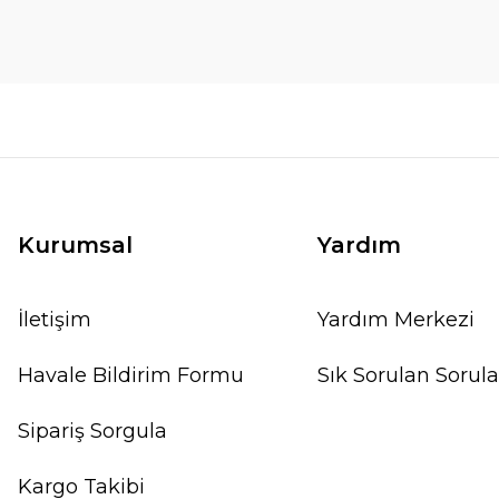
Kurumsal
Yardım
İletişim
Yardım Merkezi
Havale Bildirim Formu
Sık Sorulan Sorula
Sipariş Sorgula
Kargo Takibi