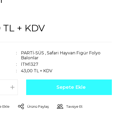
0 TL + KDV
PARTİ-SÜS
,
Safari Hayvan Figür Folyo
Balonlar
İTM1327
43,00 TL + KDV
Sepete Ekle
Ürünü Paylaş
Tavsiye Et