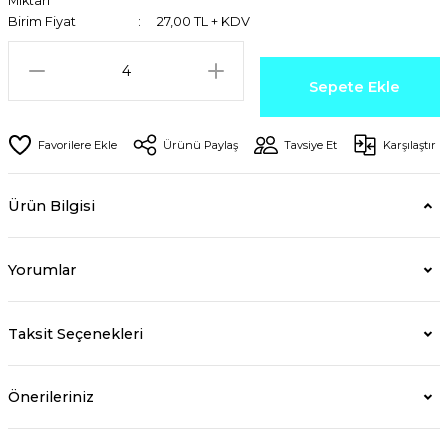
Miktarı
Birim Fiyat
27,00 TL + KDV
Sepete Ekle
Ürünü Paylaş
Tavsiye Et
Karşılaştır
Ürün Bilgisi
Yorumlar
Taksit Seçenekleri
Önerileriniz