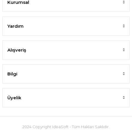
Kurumsal
Yardım
Alışveriş
Bilgi
Üyelik
2024 Copyright IdeaSoft - Tüm Hakları Saklıdır.