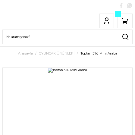
Anasayfa
OYUNCAK ÜRÜNLERİ
Toptan 3'lü Mini Araba