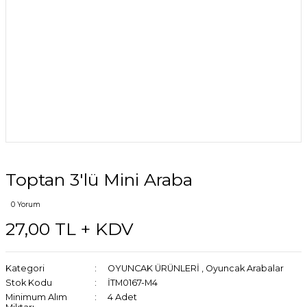
Toptan 3'lü Mini Araba
0 Yorum
27,00 TL + KDV
Kategori
OYUNCAK ÜRÜNLERİ
,
Oyuncak Arabalar
Stok Kodu
İTM0167-M4
Minimum Alım
4 Adet