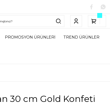
PROMOSYON ÜRÜNLERİ
TREND ÜRÜNLER
an 30 cm Gold Konfeti