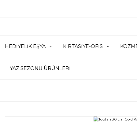
HEDİYELİK EŞYA
KIRTASİYE-OFİS
KOZME
YAZ SEZONU ÜRÜNLERİ