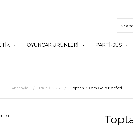
TİK
OYUNCAK ÜRÜNLERİ
PARTİ-SÜS
Anasayfa
PARTİ-SÜS
Toptan 30 cm Gold Konfeti
Topt