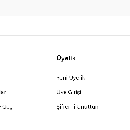
Üyelik
Yeni Üyelik
lar
Üye Girişi
e Geç
Şifremi Unuttum