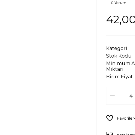
0 Yorum
42,0
Kategori
Stok Kodu
Minimum A
Miktarı
Birim Fiyat