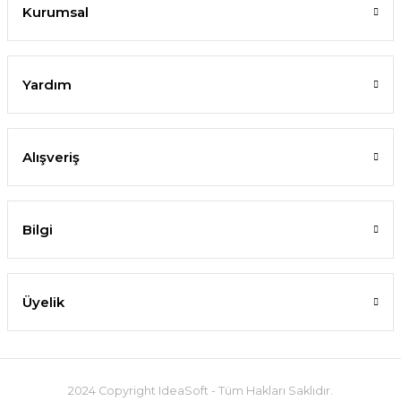
Kurumsal
Yardım
Alışveriş
Bilgi
Üyelik
2024 Copyright IdeaSoft - Tüm Hakları Saklıdır.