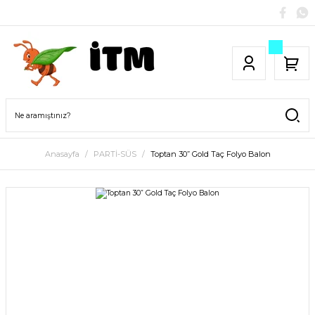
Anasayfa
PARTİ-SÜS
Toptan 30” Gold Taç Folyo Balon