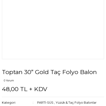
Toptan 30” Gold Taç Folyo Balon
0 Yorum
48,00 TL + KDV
Kategori
PARTİ-SÜS
,
Yüzük & Taç Folyo Balonlar