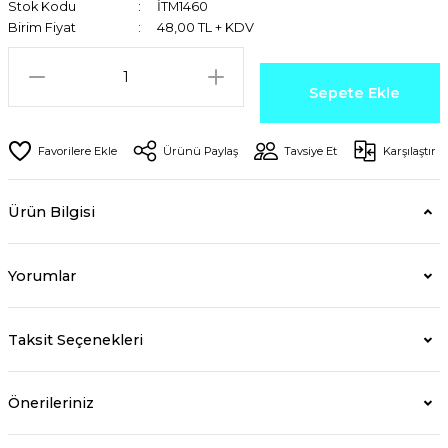
Stok Kodu
İTM1460
Birim Fiyat
48,00 TL + KDV
Sepete Ekle
Ürünü Paylaş
Tavsiye Et
Karşılaştır
Ürün Bilgisi
Yorumlar
Taksit Seçenekleri
Önerileriniz