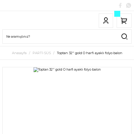
Anasayfa
PARTİ-SÜS
Toptan 32'' gold O harfi ayaklı folyo balon