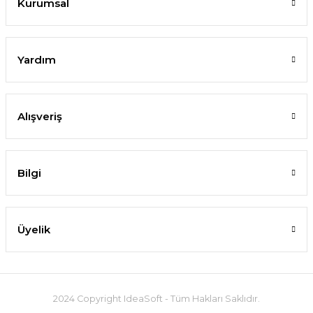
Kurumsal
Yardım
Alışveriş
Bilgi
Üyelik
2024 Copyright IdeaSoft - Tüm Hakları Saklıdır.