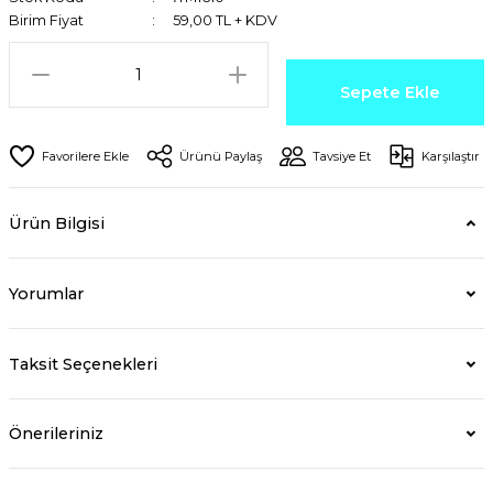
Birim Fiyat
59,00 TL + KDV
Sepete Ekle
Ürünü Paylaş
Tavsiye Et
Karşılaştır
Ürün Bilgisi
Yorumlar
Taksit Seçenekleri
Önerileriniz