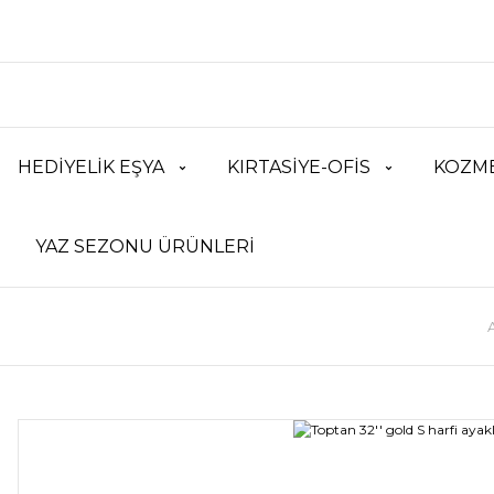
HEDİYELİK EŞYA
KIRTASİYE-OFİS
KOZME
YAZ SEZONU ÜRÜNLERİ