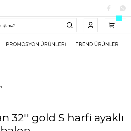
PROMOSYON ÜRÜNLERİ
TREND ÜRÜNLER
on
n 32'' gold S harfi ayaklı
 balon