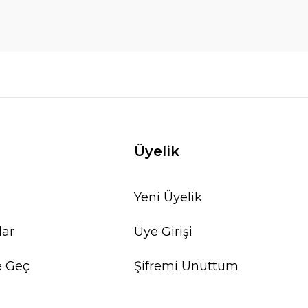
Üyelik
Yeni Üyelik
lar
Üye Girişi
e Geç
Şifremi Unuttum