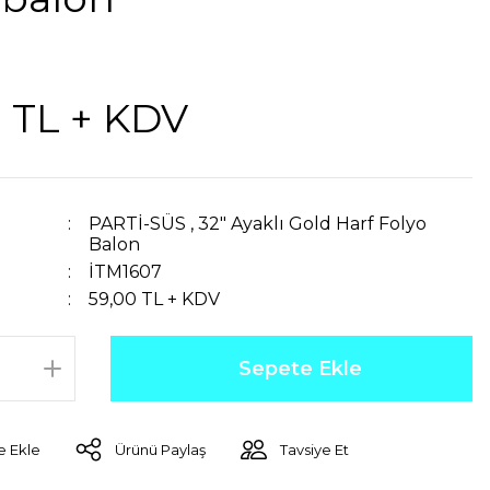
 TL + KDV
PARTİ-SÜS
,
32″ Ayaklı Gold Harf Folyo
Balon
İTM1607
59,00 TL + KDV
Sepete Ekle
Ürünü Paylaş
Tavsiye Et