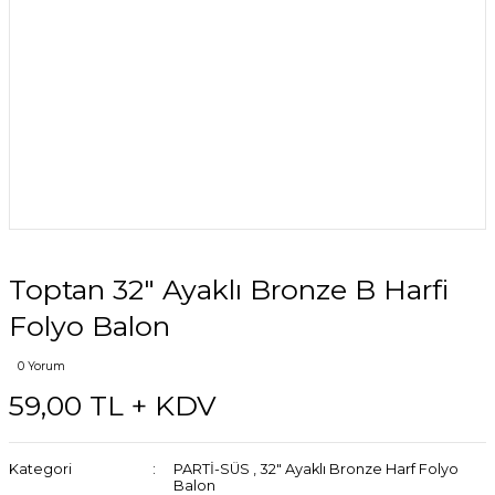
Toptan 32″ Ayaklı Bronze B Harfi
Folyo Balon
0 Yorum
59,00 TL + KDV
Kategori
PARTİ-SÜS
,
32″ Ayaklı Bronze Harf Folyo
Balon