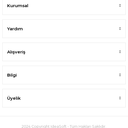
Kurumsal
Yardım
Alışveriş
Bilgi
Üyelik
2024 Copyright IdeaSoft - Tüm Hakları Saklıdır.