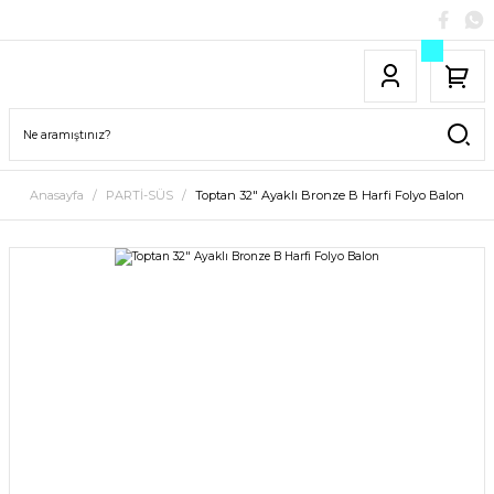
Anasayfa
PARTİ-SÜS
Toptan 32″ Ayaklı Bronze B Harfi Folyo Balon