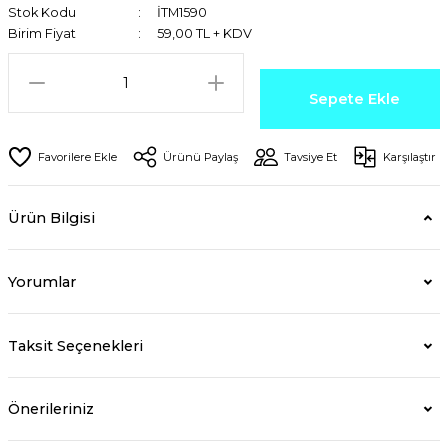
Stok Kodu
İTM1590
Birim Fiyat
59,00 TL + KDV
Sepete Ekle
Ürünü Paylaş
Tavsiye Et
Karşılaştır
Ürün Bilgisi
Yorumlar
Taksit Seçenekleri
Önerileriniz