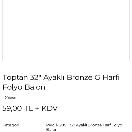
Toptan 32″ Ayaklı Bronze G Harfi
Folyo Balon
0 Yorum
59,00 TL + KDV
Kategori
PARTİ-SÜS
,
32″ Ayaklı Bronze Harf Folyo
Balon