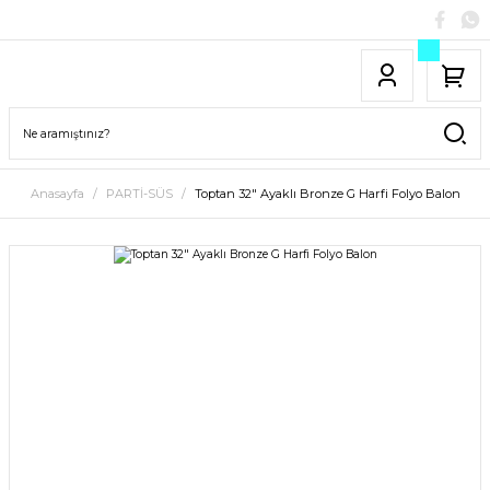
Anasayfa
PARTİ-SÜS
Toptan 32″ Ayaklı Bronze G Harfi Folyo Balon