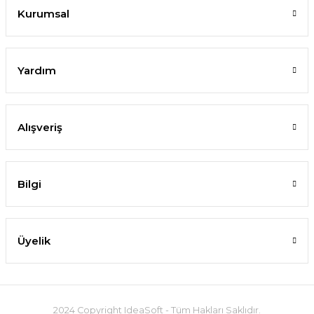
Kurumsal
Yardım
Alışveriş
Bilgi
Üyelik
2024 Copyright IdeaSoft - Tüm Hakları Saklıdır.