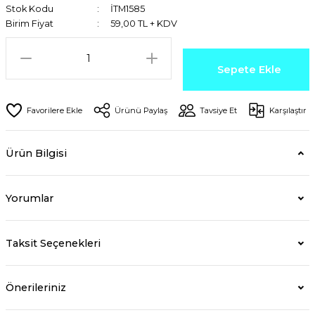
Stok Kodu
İTM1585
Birim Fiyat
59,00 TL + KDV
Sepete Ekle
Ürünü Paylaş
Tavsiye Et
Karşılaştır
Ürün Bilgisi
Yorumlar
Taksit Seçenekleri
Önerileriniz