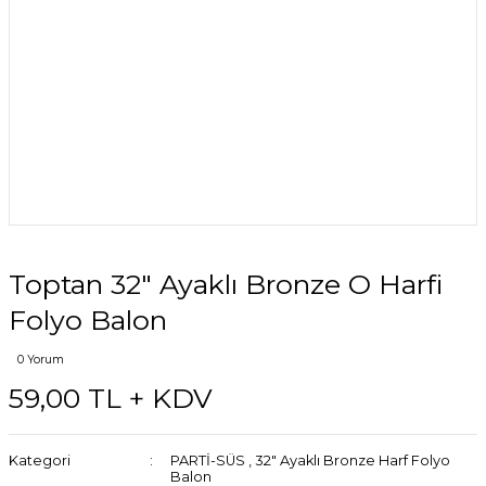
Toptan 32″ Ayaklı Bronze O Harfi
Folyo Balon
0 Yorum
59,00 TL + KDV
Kategori
PARTİ-SÜS
,
32″ Ayaklı Bronze Harf Folyo
Balon