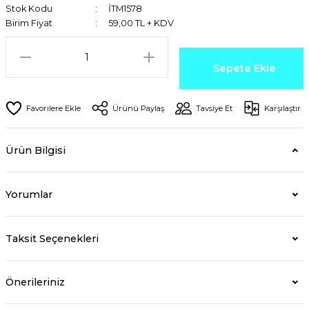
Stok Kodu
İTM1578
Birim Fiyat
59,00 TL + KDV
Sepete Ekle
Ürünü Paylaş
Tavsiye Et
Karşılaştır
Ürün Bilgisi
Yorumlar
Taksit Seçenekleri
Önerileriniz