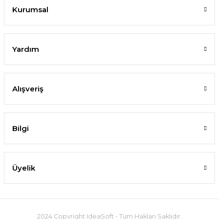
Kurumsal
Yardım
Alışveriş
Bilgi
Üyelik
2024 Copyright IdeaSoft - Tüm Hakları Saklıdır.