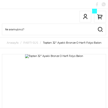
Anasayfa
PARTİ-SÜS
Toptan 32″ Ayaklı Bronze O Harfi Folyo Balon