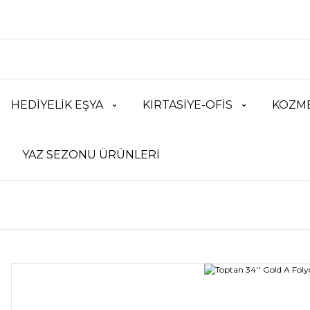
HEDİYELİK EŞYA
KIRTASİYE-OFİS
KOZME
YAZ SEZONU ÜRÜNLERİ