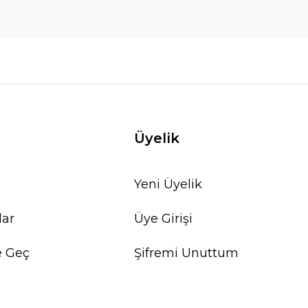
Üyelik
Yeni Üyelik
lar
Üye Girişi
e Geç
Şifremi Unuttum