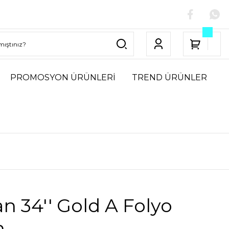
PROMOSYON ÜRÜNLERİ
TREND ÜRÜNLER
n 34'' Gold A Folyo
n