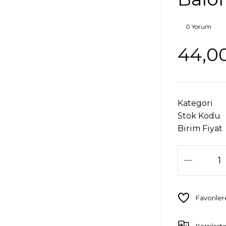
0 Yorum
44,0
Kategori
Stok Kodu
Birim Fiyat