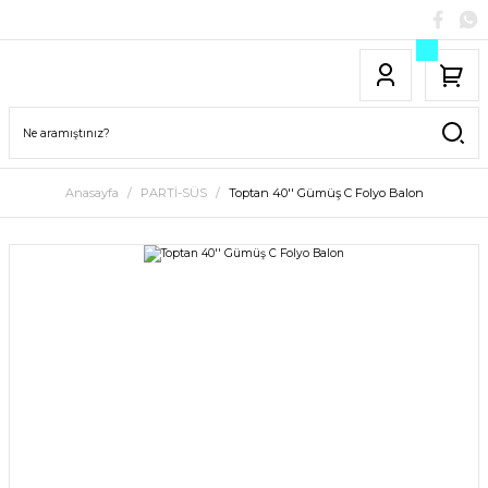
Anasayfa
PARTİ-SÜS
Toptan 40'' Gümüş C Folyo Balon