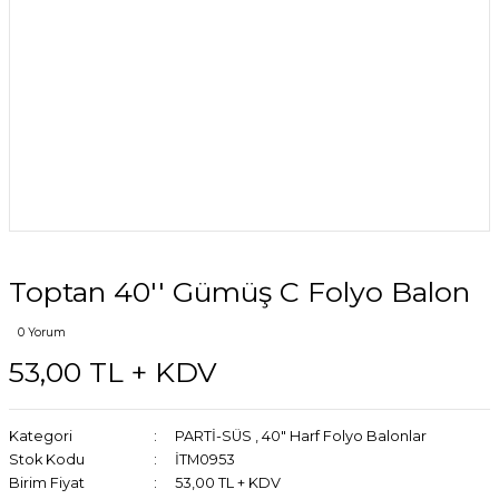
Toptan 40'' Gümüş C Folyo Balon
0 Yorum
53,00 TL + KDV
Kategori
PARTİ-SÜS
,
40" Harf Folyo Balonlar
Stok Kodu
İTM0953
Birim Fiyat
53,00 TL + KDV