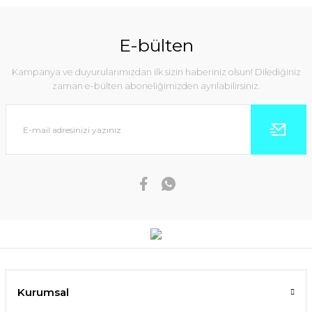
E-bülten
Kampanya ve duyurularımızdan ilk sizin haberiniz olsun! Dilediğiniz
zaman e-bülten aboneliğimizden ayrılabilirsiniz.
Kurumsal