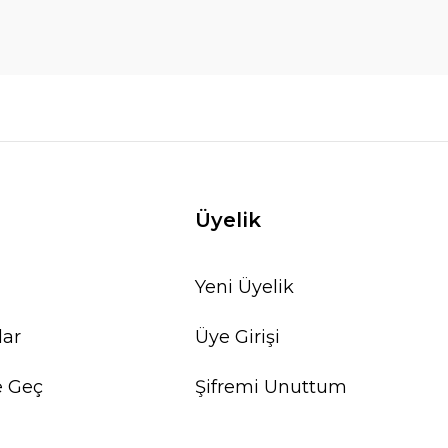
Üyelik
Yeni Üyelik
lar
Üye Girişi
e Geç
Şifremi Unuttum