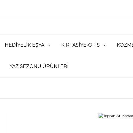
HEDİYELİK EŞYA
KIRTASİYE-OFİS
KOZME
YAZ SEZONU ÜRÜNLERİ