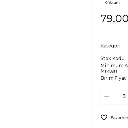
0 Yorum
79,0
Kategori
Stok Kodu
Minimum A
Miktarı
Birim Fiyat