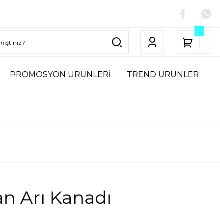
PROMOSYON ÜRÜNLERİ
TREND ÜRÜNLER
n Arı Kanadı