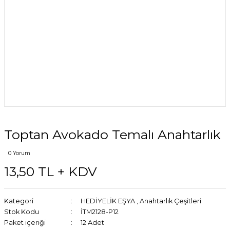
Toptan Avokado Temalı Anahtarlık
0 Yorum
13,50 TL + KDV
Kategori
HEDİYELİK EŞYA
,
Anahtarlık Çeşitleri
Stok Kodu
İTM2128-P12
Paket içeriği
12 Adet