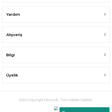
Yardım
Alışveriş
Bilgi
Üyelik
2024 Copyright IdeaSoft - Tüm Hakları Saklıdır.