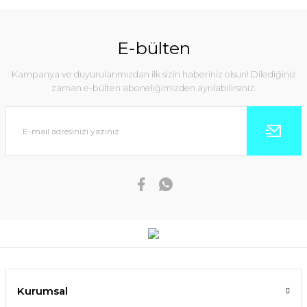
E-bülten
Kampanya ve duyurularımızdan ilk sizin haberiniz olsun! Dilediğiniz
zaman e-bülten aboneliğimizden ayrılabilirsiniz.
Kurumsal