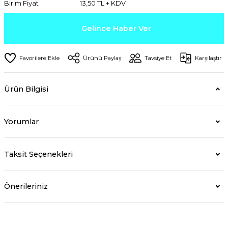
Birim Fiyat
13,50 TL + KDV
Gelince Haber Ver
Ürünü Paylaş
Tavsiye Et
Karşılaştır
Ürün Bilgisi
Yorumlar
Taksit Seçenekleri
Önerileriniz