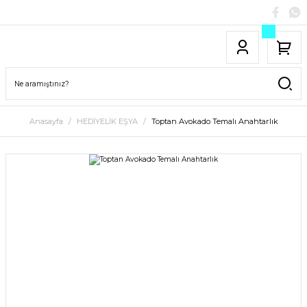
Anasayfa
HEDİYELİK EŞYA
Toptan Avokado Temalı Anahtarlık