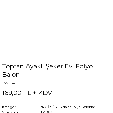
Toptan Ayaklı Şeker Evi Folyo
Balon
0 Yorum
169,00 TL + KDV
Kategori
PARTİ-SÜS
,
Gıdalar Folyo Balonlar
Stok Kodu
İTM1383