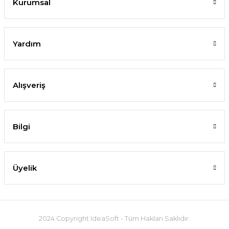
Kurumsal
Yardım
Alışveriş
Bilgi
Üyelik
2024 Copyright IdeaSoft - Tüm Hakları Saklıdır.