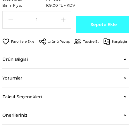
Birim Fiyat
169,00 TL + KDV
Sepete Ekle
Ürünü Paylaş
Tavsiye Et
Karşılaştır
Ürün Bilgisi
Yorumlar
Taksit Seçenekleri
Önerileriniz