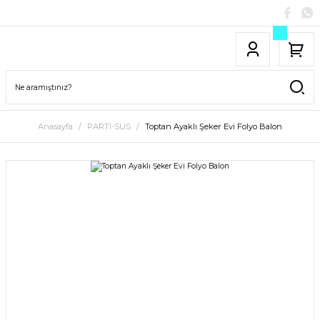
Anasayfa
PARTİ-SÜS
Toptan Ayaklı Şeker Evi Folyo Balon