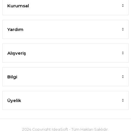
Kurumsal
Yardım
Alışveriş
Bilgi
Üyelik
2024 Copyright IdeaSoft - Tüm Hakları Saklıdır.