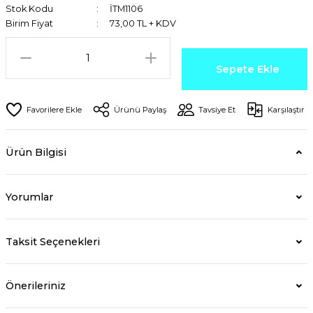
Stok Kodu
İTM1106
Birim Fiyat
73,00 TL + KDV
Sepete Ekle
Ürünü Paylaş
Tavsiye Et
Karşılaştır
Ürün Bilgisi
Yorumlar
Taksit Seçenekleri
Önerileriniz