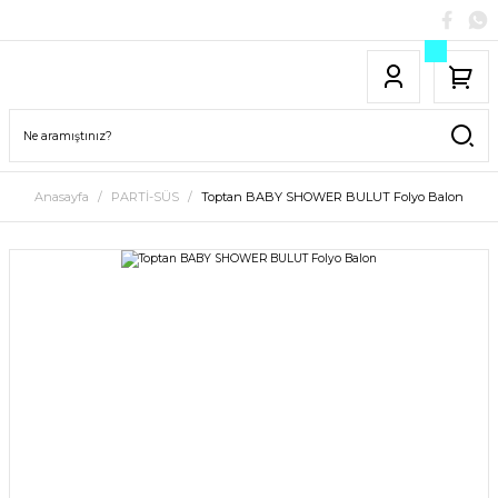
Anasayfa
PARTİ-SÜS
Toptan BABY SHOWER BULUT Folyo Balon