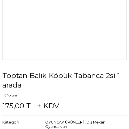
Toptan Balık Köpük Tabanca 2si 1
arada
0 Yorum
175,00 TL + KDV
Kategori
OYUNCAK ÜRÜNLERİ
,
Dış Mekan
Oyuncakları