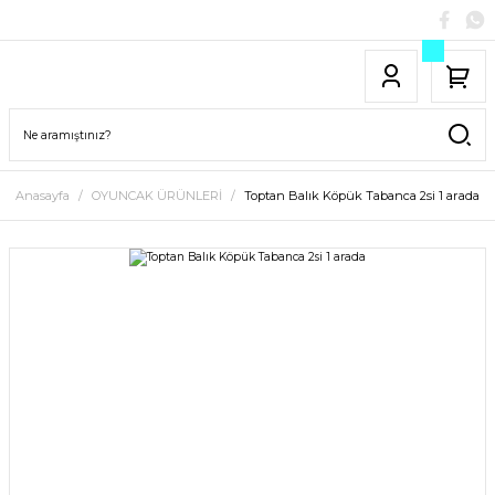
Anasayfa
OYUNCAK ÜRÜNLERİ
Toptan Balık Köpük Tabanca 2si 1 arada