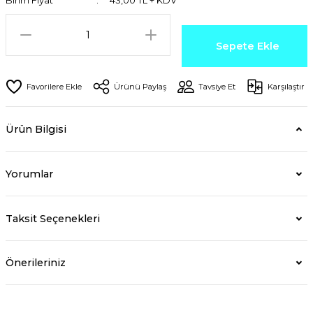
Birim Fiyat
43,00 TL + KDV
Sepete Ekle
Ürünü Paylaş
Tavsiye Et
Karşılaştır
Ürün Bilgisi
Yorumlar
Taksit Seçenekleri
Önerileriniz