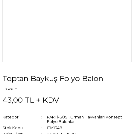
Toptan Baykuş Folyo Balon
0 Yorum
43,00 TL + KDV
Kategori
PARTİ-SÜS
,
Orman Hayvanları Konsept
Folyo Balonlar
Stok Kodu
İTM1348