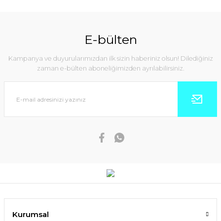
E-bülten
Kampanya ve duyurularımızdan ilk sizin haberiniz olsun! Dilediğiniz
zaman e-bülten aboneliğimizden ayrılabilirsiniz.
Kurumsal