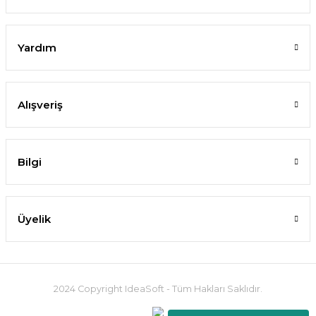
Yardım
Alışveriş
Bilgi
Üyelik
2024 Copyright IdeaSoft - Tüm Hakları Saklıdır.