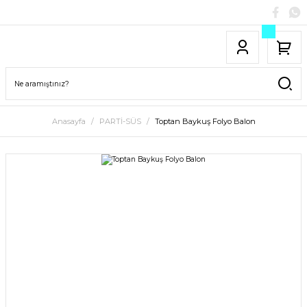
Anasayfa
PARTİ-SÜS
Toptan Baykuş Folyo Balon