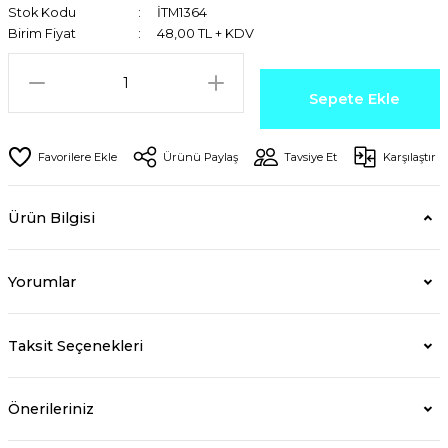
Stok Kodu
İTM1364
Birim Fiyat
48,00 TL + KDV
Sepete Ekle
Ürünü Paylaş
Tavsiye Et
Karşılaştır
Ürün Bilgisi
Yorumlar
Taksit Seçenekleri
Önerileriniz