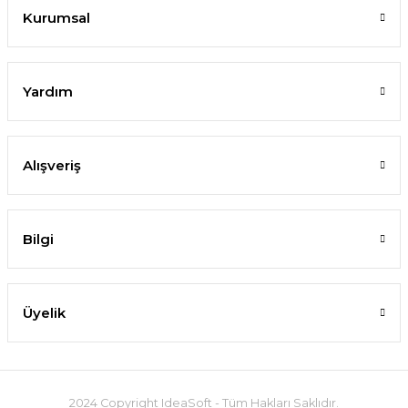
Kurumsal
Yardım
Alışveriş
Bilgi
Üyelik
2024 Copyright IdeaSoft - Tüm Hakları Saklıdır.