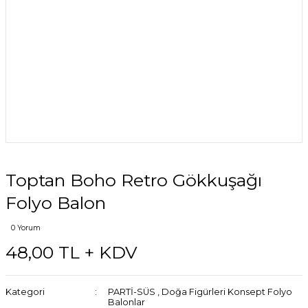
Toptan Boho Retro Gökkuşağı
Folyo Balon
0 Yorum
48,00 TL + KDV
Kategori
PARTİ-SÜS
,
Doğa Figürleri Konsept Folyo
Balonlar