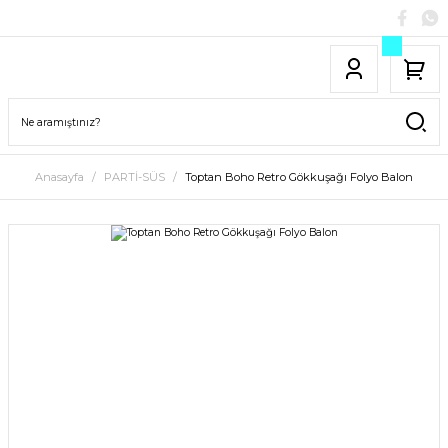
Anasayfa
PARTİ-SÜS
Toptan Boho Retro Gökkuşağı Folyo Balon