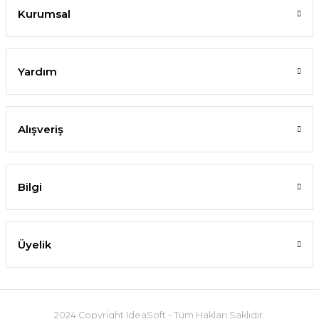
Kurumsal
Yardım
Alışveriş
Bilgi
Üyelik
2024 Copyright IdeaSoft - Tüm Hakları Saklıdır.