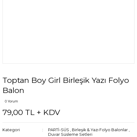
Toptan Boy Girl Birleşik Yazı Folyo
Balon
0 Yorum
79,00 TL + KDV
Kategori
PARTİ-SÜS
,
Birleşik & Yazı Folyo Balonlar
,
Duvar Süsleme Setleri