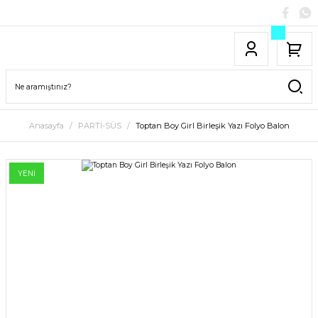
Anasayfa
PARTİ-SÜS
Toptan Boy Girl Birleşik Yazı Folyo Balon
YENİ