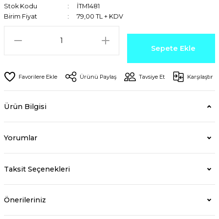
Stok Kodu
İTM1481
Birim Fiyat
79,00 TL + KDV
Sepete Ekle
Ürünü Paylaş
Tavsiye Et
Karşılaştır
Ürün Bilgisi
Yorumlar
Taksit Seçenekleri
Önerileriniz