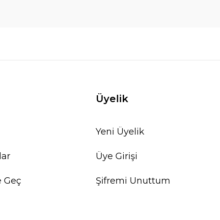
Üyelik
Yeni Üyelik
lar
Üye Girişi
e Geç
Şifremi Unuttum