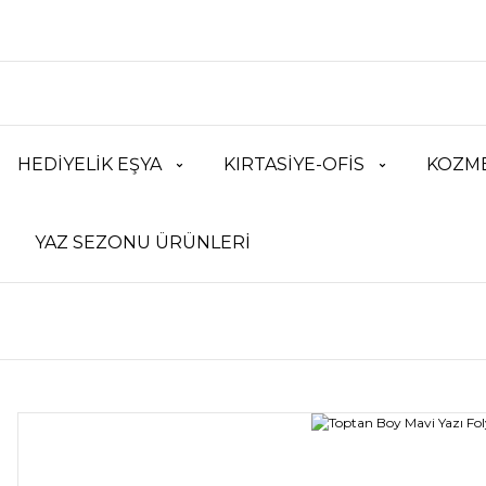
HEDİYELİK EŞYA
KIRTASİYE-OFİS
KOZME
YAZ SEZONU ÜRÜNLERİ