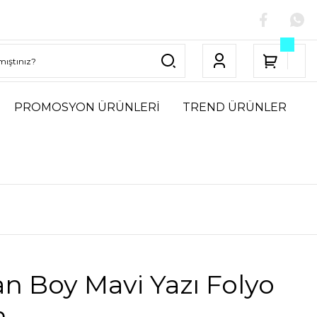
PROMOSYON ÜRÜNLERİ
TREND ÜRÜNLER
n Boy Mavi Yazı Folyo
n