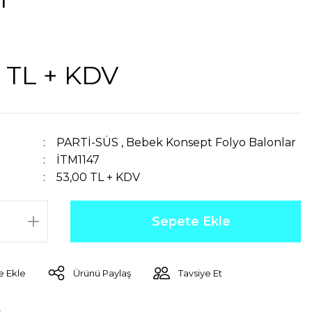
 TL + KDV
PARTİ-SÜS
,
Bebek Konsept Folyo Balonlar
İTM1147
53,00 TL + KDV
Sepete Ekle
Ürünü Paylaş
Tavsiye Et