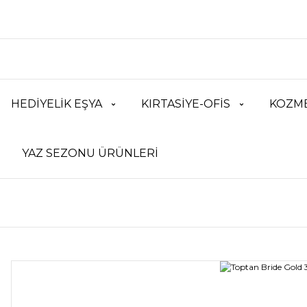
HEDİYELİK EŞYA
KIRTASİYE-OFİS
KOZME
YAZ SEZONU ÜRÜNLERİ