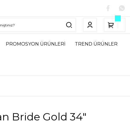
PROMOSYON ÜRÜNLERİ
TREND ÜRÜNLER
n Bride Gold 34″