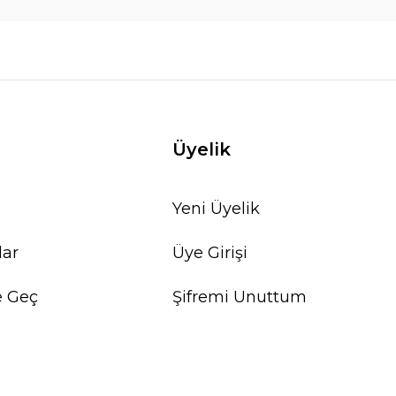
Üyelik
Yeni Üyelik
lar
Üye Girişi
e Geç
Şifremi Unuttum