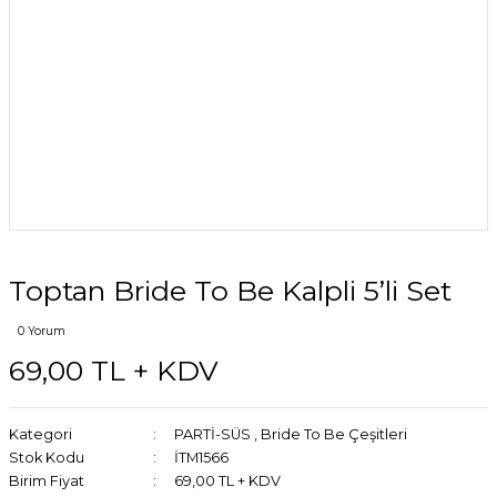
Toptan Bride To Be Kalpli 5’li Set
0 Yorum
69,00 TL + KDV
Kategori
PARTİ-SÜS
,
Bride To Be Çeşitleri
Stok Kodu
İTM1566
Birim Fiyat
69,00 TL + KDV