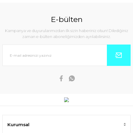
E-bülten
Kampanya ve duyurularımızdan ilk sizin haberiniz olsun! Dilediğiniz
zaman e-bülten aboneliğimizden ayrılabilirsiniz.
Kurumsal