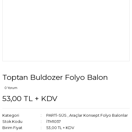
Toptan Buldozer Folyo Balon
0 Yorum
53,00 TL + KDV
Kategori
PARTİ-SÜS
,
Araçlar Konsept Folyo Balonlar
Stok Kodu
İTM1057
Birim Fiyat
53,00 TL + KDV