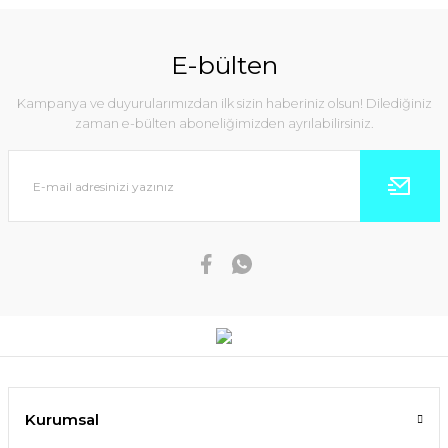
E-bülten
Kampanya ve duyurularımızdan ilk sizin haberiniz olsun! Dilediğiniz
zaman e-bülten aboneliğimizden ayrılabilirsiniz.
Kurumsal