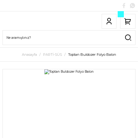
Anasayfa
PARTİ-SÜS
Toptan Buldozer Folyo Balon