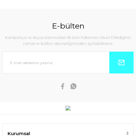
E-bülten
Kampanya ve duyurularımızdan ilk sizin haberiniz olsun! Dilediğiniz
zaman e-bülten aboneliğimizden ayrılabilirsiniz.
Kurumsal