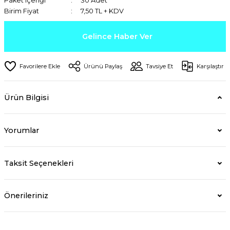
Paket içeriği
30 Adet
Birim Fiyat
7,50 TL + KDV
Gelince Haber Ver
Ürünü Paylaş
Tavsiye Et
Karşılaştır
Ürün Bilgisi
Yorumlar
Taksit Seçenekleri
Önerileriniz