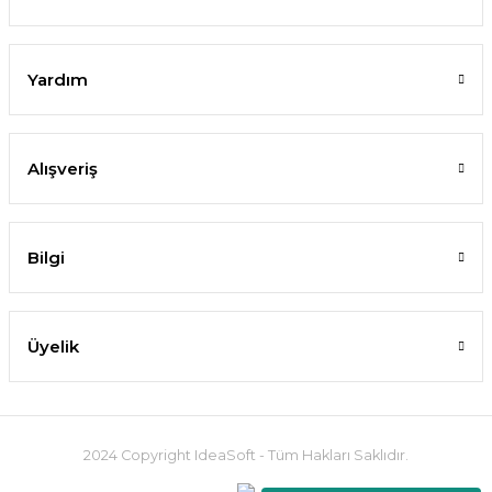
Yardım
Alışveriş
Bilgi
Üyelik
2024 Copyright IdeaSoft - Tüm Hakları Saklıdır.