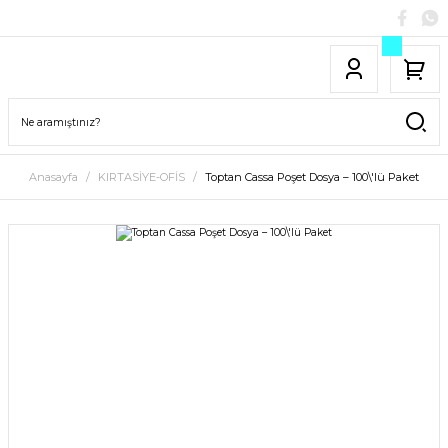
Anasayfa
KIRTASİYE-OFİS
Toptan Cassa Poşet Dosya – 100\'lü Paket