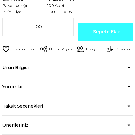
Paket içeriği
100 Adet
Birim Fiyat
1,00 TL + KDV
Sepete Ekle
Ürünü Paylaş
Tavsiye Et
Karşılaştır
Ürün Bilgisi
Yorumlar
Taksit Seçenekleri
Önerileriniz