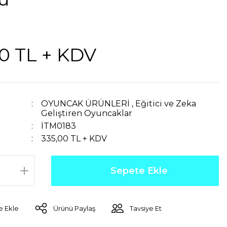
0 TL + KDV
OYUNCAK ÜRÜNLERİ
,
Eğitici ve Zeka
Geliştiren Oyuncaklar
İTM0183
335,00 TL + KDV
Sepete Ekle
Ürünü Paylaş
Tavsiye Et