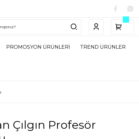
PROMOSYON ÜRÜNLERİ
TREND ÜRÜNLER
u
n Çılgın Profesör
u