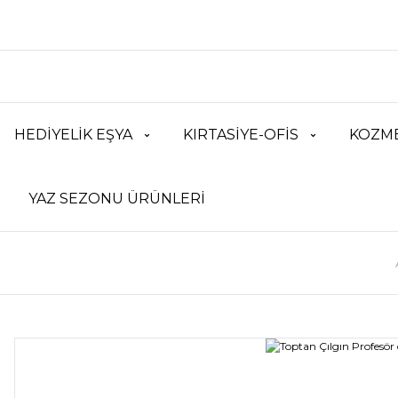
HEDİYELİK EŞYA
KIRTASİYE-OFİS
KOZME
YAZ SEZONU ÜRÜNLERİ