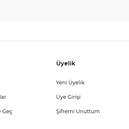
Üyelik
Yeni Üyelik
lar
Üye Girişi
e Geç
Şifremi Unuttum